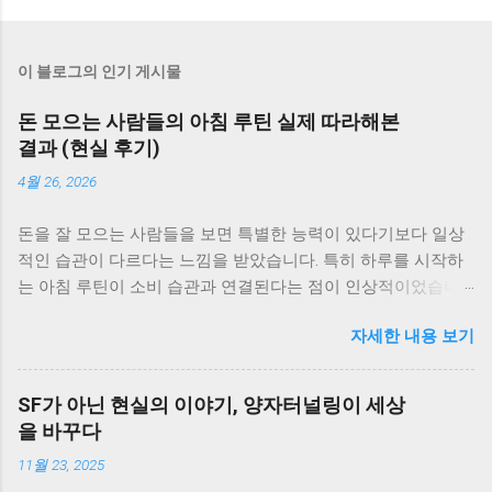
이 블로그의 인기 게시물
돈 모으는 사람들의 아침 루틴 실제 따라해본
결과 (현실 후기)
4월 26, 2026
돈을 잘 모으는 사람들을 보면 특별한 능력이 있다기보다 일상
적인 습관이 다르다는 느낌을 받았습니다. 특히 하루를 시작하
는 아침 루틴이 소비 습관과 연결된다는 점이 인상적이었습니
다. 그래서 실제로 돈을 모으는 사람들의 아침 루틴을 참고해서
자세한 내용 보기
생활에 적용해봤고, 그 결과 어떤 변화가 있었는지 정리해보려
고 합니다. 아침 루틴을 바꾸게 된 이유 이전에는 아침에 급하게
준비하고 바로 하루를 시작하는 패턴이었습니다. 여유가 없다
SF가 아닌 현실의 이야기, 양자터널링이 세상
보니 계획 없이 하루를 보내는 경우가 많았고, 그만큼 소비도 즉
을 바꾸다
흥적으로 이루어졌습니다. 이런 흐름을 바꾸기 위해 아침 시간
11월 23, 2025
을 활용하기 시작했습니다. 1. 하루 지출 계획 세우기 아침에 간