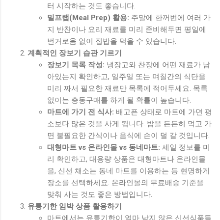
터 시작하는 것도 좋습니다.
밀프랩(Meal Prep) 활용:
주말에 한꺼번에 여러 가
지 반찬이나 요리 재료를 미리 준비해두면 평일에
번거로움 없이 집밥을 먹을 수 있습니다.
계획적인 장보기 습관 기르기
장보기 목록 작성:
냉장고와 찬장에 어떤 재료가 남
아있는지 확인하고, 일주일 또는 며칠간의 식단을
미리 짜서 필요한 재료만 목록에 적어두세요. 목록
없이는 충동구매를 하게 될 확률이 높습니다.
마트에 가기 전 식사:
배고픈 상태로 마트에 가면 평
소보다 많은 것을 사게 됩니다. 밥을 든든히 먹고 가
면 불필요한 간식이나 음식에 손이 덜 갈 것입니다.
대형마트 vs 온라인몰 vs 동네마트:
세일 정보를 미
리 확인하고, 대용량 상품은 대형마트나 온라인몰
을, 신선 채소는 동네 마트를 이용하는 등 현명하게
장소를 선택하세요. 온라인몰의 무료배송 기준을
맞춰 사는 것도 좋은 방법입니다.
유통기한 임박 상품 활용하기
마트에서는 유통기한이 얼마 남지 않은 신선식품들