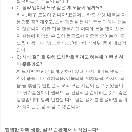
절약하는 데 도움이 됩니다.
Q: 절약 앱이나 도구 같은 게 도움이 될까요?
A: 네, 매우 도움이 됩니다! 요즘에는 카드 사용 내역을 자
동으로 정리해주고, 소비 패턴을 분석해주는 가계부 앱들
이 많습니다. 이런 앱을 활용하면 어디에 돈을 많이 쓰는
지 한눈에 파악할 수 있어 불필요한 지출을 줄이는 데 큰
도움이 됩니다. '뱅크샐러드', '네이버 가계부' 등이 대표적
입니다.
Q: 식비 절약을 위해 도시락을 싸려고 하는데 어떤 반찬
이 좋을까요?
A: 도시락 반찬은 쉽게 상하지 않고, 다시 데워도 맛있는
것이 좋습니다. 김치볶음, 어묵볶음, 멸치볶음, 소시지 볶
음 등 볶음류 반찬은 비교적 보관 기간이 길고 맛있습니
다. 닭가슴살이나 샐러드 등 건강식을 준비하는 것도 좋은
방법입니다. 밥과 반찬을 따로 담는 용기를 활용하면 냄새
가 섞이는 것을 막을 수 있습니다.
현명한 자취 생활, 절약 습관에서 시작됩니다!