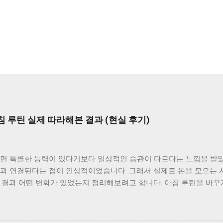
 루틴 실제 따라해본 결과 (현실 후기)
보면 특별한 능력이 있다기보다 일상적인 습관이 다르다는 느낌을 받았
관과 연결된다는 점이 인상적이었습니다. 그래서 실제로 돈을 모으는 
 결과 어떤 변화가 있었는지 정리해보려고 합니다. 아침 루틴을 바꾸
를 시작하는 패턴이었습니다. 여유가 없다 보니 계획 없이 하루를 보
니다. 이런 흐름을 바꾸기 위해 아침 시간을 활용하기 시작했습니다.
 지출 계획을 세우는 습관을 만들었습니다. 큰 금액이 아니더라도 어