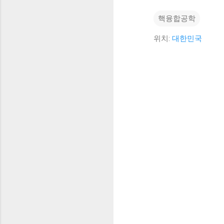
핵융합공학
위치:
대한민국
댓
글