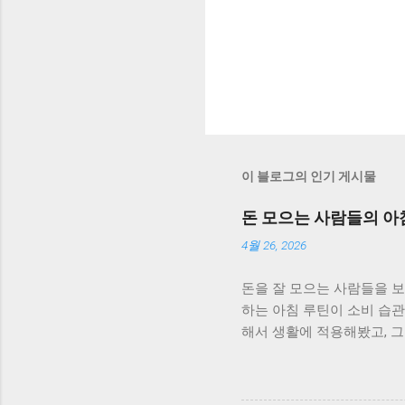
이 블로그의 인기 게시물
돈 모으는 사람들의 아침
4월 26, 2026
돈을 잘 모으는 사람들을 
하는 아침 루틴이 소비 습
해서 생활에 적용해봤고, 그
급하게 준비하고 바로 하루
소비도 즉흥적으로 이루어졌습
기 아침에 간단하게 그날의