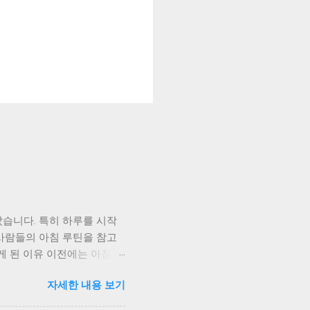
습니다. 특히 하루를 시작
사람들의 아침 루틴을 참고
게 된 이유 이전에는 아침에
내는 경우가 많았고, 그만큼
자세한 내용 보기
 1. 하루 지출 계획 세우
떤 지출이 예정되어 있는지