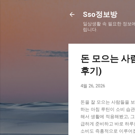
Sso정보방
일상생활 속 필요한 정보에
립니다.
돈 모으는 사
후기)
4월 26, 2026
돈을 잘 모으는 사람들을 
하는 아침 루틴이 소비 습
해서 생활에 적용해봤고, 그
급하게 준비하고 바로 하루
소비도 즉흥적으로 이루어졌습