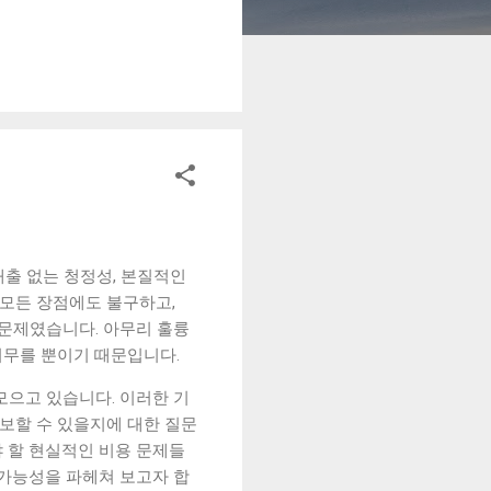
떤 지출이 예정되어 있는지
 2. 계좌 잔액 확인하기 하
한 인식을 높이는 데 도움
 집에서 준비하기 아침에 카
는 작은 것처럼 보였지만 꾸
하면서 “오늘 꼭 필요한 소
데 효과가 있었습니다. 5.
 정리되면서 불필요한 소비도
변화 아침 루틴을 적용한 이
배출 없는 청정성, 본질적인
 모든 장점에도 불구하고,
문제였습니다. 아무리 훌륭
머무를 뿐이기 때문입니다.
모으고 있습니다. 이러한 기
확보할 수 있을지에 대한 질문
 할 현실적인 비용 문제들
 가능성을 파헤쳐 보고자 합