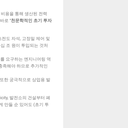
 비용을 통해 생산된 전력
 바로
'천문학적인 초기 투자
초전도 자석, 고정밀 제어 및
수십 조 원이 투입되는 것처
도를 요구하는 엔지니어링 역
 충족해야 하므로 추가적인
용 또한 궁극적으로 상업용 발
ricity, 발전소의 건설부터 폐
게 만들 순 있어도 (초기 투