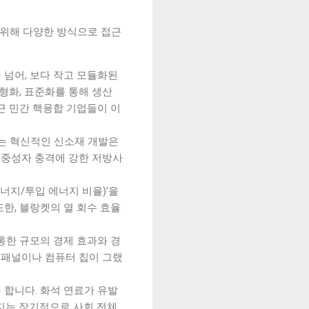
 위해 다양한 방식으로 접근
을 넘어, 보다 작고 모듈화된
형화, 표준화를 통해 생산
근 민간 핵융합 기업들이 이
있는 혁신적인 신소재 개발은
 중성자 충격에 강한 저방사
에너지/투입 에너지 비율)'을
한, 블랑켓의 열 회수 효율
통한 규모의 경제 효과와 경
양광 패널이나 컴퓨터 칩이 그랬
 합니다. 화석 연료가 유발
너지는 장기적으로 사회 전체