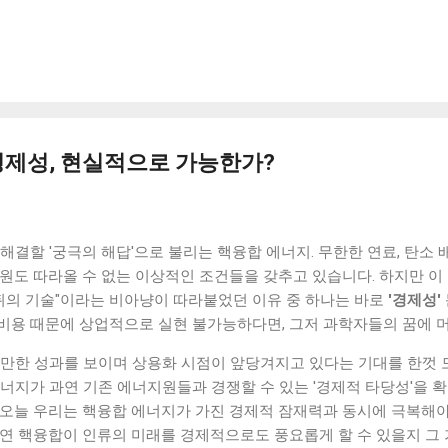
 지출 계획을 세우는 습관을 만들었습니다. 큰 금액이 아니더라도 어
습니다. 이 과정을 통해 불필요한 소비를 사전에 줄일 수 있었습니다.
 잔액을 확인하는 습관을 만들었습니다. 단순한 행동이지만 소비에 대
만으로도 충동적인 소비가 줄어드는 효과가 있었습니다. 3. 커피 대신
고, 집에서 간단하게 음료를 준비하는 방식으로 바꿨습니다. 이 변화
는 데 도움이 됐습니다. 4. 소비 기준 한 번 더 생각하기 하루를 시작
는 시간을 가졌습니다. 이 질문 하나만으로도 계획 없는 지출을 줄이는 
경제성, 현실적으로 가능한가?
침에 5분 정도 시간을 내서 집을 간단하게 정리했습니다. 생활 환경이
. 작은 습관이지만 전체적인 생활 패턴에 영향을 주었습니다. 실제 
비에...
해결할 '궁극의 해답'으로 불리는 핵융합 에너지. 무한한 연료, 탄소 
원도 따라올 수 없는 이상적인 조건들을 갖추고 있습니다. 하지만 이
 뒤의 기술"이라는 비아냥이 따라붙었던 이유 중 하나는 바로
'경제성'
비용 때문에 상업적으로 실현 불가능하다면, 그저 과학자들의 꿈에 
 만한 성과를 보이며 상용화 시점이 앞당겨지고 있다는 기대를 한껏 
너지가 과연 기존 에너지원들과 경쟁할 수 있는 '경제적 타당성'을 
 오늘 우리는 핵융합 에너지가 가진 경제적 잠재력과 동시에 극복해야
과연 핵융합이 인류의 미래를 경제적으로도 풍요롭게 할 수 있을지 그