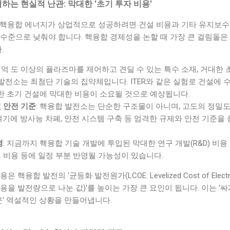
하는 현실적 난관: 막대한 '초기 투자 비용'
 핵융합 에너지가 상업적으로 성공하려면 건설 비용과 기타 유지보수
수준으로 낮춰야 합니다. 핵융합 경제성을 논할 때 가장 큰 걸림돌은
.
 1억 도 이상의 플라즈마를 제어하고 견딜 수 있는 특수 소재, 거대한 
발전소는 최첨단 기술의 집약체입니다. ITER와 같은 실험로 건설에 
또한 초기 건설에 막대한 비용이 소요될 것으로 예상됩니다.
 안전 기준
: 핵융합 발전소는 단순한 구조물이 아니며, 고도의 정밀
여기에 방사능 차폐, 안전 시스템 구축 등 엄격한 규제와 안전 기준을
영
: 지금까지 핵융합 기술 개발에 투입된 막대한 연구 개발(R&D) 비
 비용 등에 일정 부분 반영될 가능성이 있습니다.
핵융합 발전의 '균등화 발전원가(LCOE: Levelized Cost of Elect
을 발전량으로 나눈 값)'를 높이는 가장 큰 요인이 됩니다. 이는 '싸
운' 역설적인 상황을 만들어냅니다.