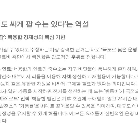
어도 싸게 팔 수는 있다'는 역설
절감': 핵융합 경제성의 핵심 기반
가질 수 있다고 주장하는 가장 강력한 근거는 바로
'극도로 낮은 운영 비
 연료비 측면에서 핵융합은 압도적인 우위를 점합니다.
 연료
: 핵융합의 연료인 중수소는 지구 바닷물에 풍부하게 존재하며,
발전소 내부에서 리튬을 이용해 자체 생산하고 재활용이 가능합니다. 
늄과 같은 유한한 자원을 비싸게 구매할 필요가 없다는 의미입니다.
소가 일단 가동을 시작하면 전기를 생산하는 데 드는 '변동비'가 극적
이스 로드' 전력
: 핵융합 발전은 기후 조건에 구애받지 않고 24시간 
 발전소의 '가동률'을 최대로 끌어올릴 수 있음을 의미하며, 대규모 에너
안정성을 유지할 수 있게 해줍니다. 이 모든 요소들이 전반적인 운영
니다.