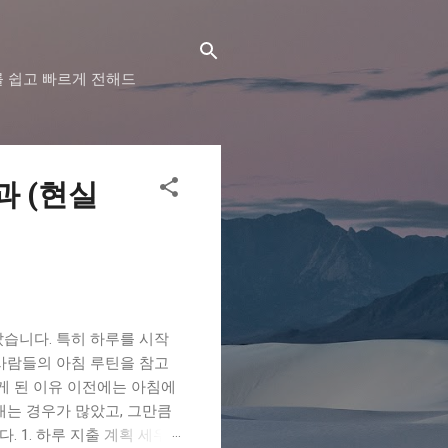
를 쉽고 빠르게 전해드
과 (현실
습니다. 특히 하루를 시작
사람들의 아침 루틴을 참고
게 된 이유 이전에는 아침에
내는 경우가 많았고, 그만큼
 1. 하루 지출 계획 세우