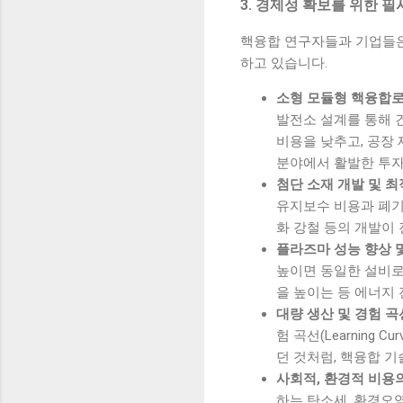
3. 경제성 확보를 위한 필
핵융합 연구자들과 기업들은 
하고 있습니다.
소형 모듈형 핵융합로(Co
발전소 설계를 통해 
비용을 낮추고, 공장
분야에서 활발한 투자
첨단 소재 개발 및 
유지보수 비용과 폐기
화 강철 등의 개발이 
플라즈마 성능 향상 
높이면 동일한 설비로
을 높이는 등 에너지
대량 생산 및 경험 곡
험 곡선(Learning
던 것처럼, 핵융합 
사회적, 환경적 비용
하는 탄소세, 환경오