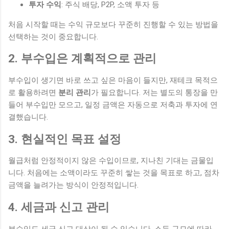
투자 수익
: 주식 배당, P2P, 소액 투자 등
은 습관이지만 전체적인 생활 패턴에 영향을 주었습니다. 실제
변화 아침 루틴을 적용한 이후 가장 크게 느낀 변화는 소비에...
처음 시작할 때는 수익 규모보다 꾸준히 진행할 수 있는 방법을
선택하는 것이 중요합니다.
2. 부수입은 계획적으로 관리
부수입이 생기면 바로 쓰고 싶은 마음이 들지만, 재테크 목적으
로 활용하려면
분리 관리
가 필요합니다. 저는 별도의 통장을 만
들어 부수입만 모으고, 일정 금액은 자동으로 저축과 투자에 연
결했습니다.
3. 현실적인 목표 설정
월급처럼 안정적이지 않은 수입이므로, 지나친 기대는 금물입
니다. 처음에는 소액이라도 꾸준히 쌓는 것을 목표로 하고, 점차
금액을 늘려가는 방식이 안정적입니다.
4. 세금과 신고 관리
부수입도 세금 신고 대상이 될 수 있습니다. 소득 규모에 따라