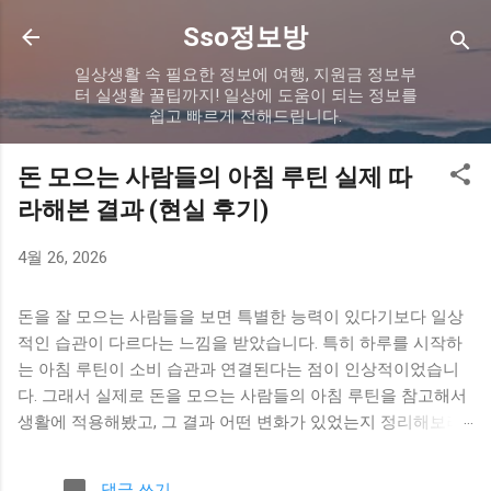
기본 콘텐츠로 건너뛰기
Sso정보방
일상생활 속 필요한 정보에 여행, 지원금 정보부
터 실생활 꿀팁까지! 일상에 도움이 되는 정보를
쉽고 빠르게 전해드립니다.
돈 모으는 사람들의 아침 루틴 실제 따
라해본 결과 (현실 후기)
4월 26, 2026
돈을 잘 모으는 사람들을 보면 특별한 능력이 있다기보다 일상
적인 습관이 다르다는 느낌을 받았습니다. 특히 하루를 시작하
는 아침 루틴이 소비 습관과 연결된다는 점이 인상적이었습니
다. 그래서 실제로 돈을 모으는 사람들의 아침 루틴을 참고해서
생활에 적용해봤고, 그 결과 어떤 변화가 있었는지 정리해보려
고 합니다. 아침 루틴을 바꾸게 된 이유 이전에는 아침에 급하게
준비하고 바로 하루를 시작하는 패턴이었습니다. 여유가 없다
댓글 쓰기