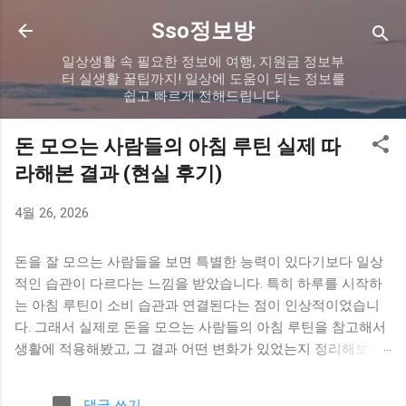
기본 콘텐츠로 건너뛰기
Sso정보방
일상생활 속 필요한 정보에 여행, 지원금 정보부
터 실생활 꿀팁까지! 일상에 도움이 되는 정보를
쉽고 빠르게 전해드립니다.
돈 모으는 사람들의 아침 루틴 실제 따
라해본 결과 (현실 후기)
4월 26, 2026
돈을 잘 모으는 사람들을 보면 특별한 능력이 있다기보다 일상
적인 습관이 다르다는 느낌을 받았습니다. 특히 하루를 시작하
는 아침 루틴이 소비 습관과 연결된다는 점이 인상적이었습니
다. 그래서 실제로 돈을 모으는 사람들의 아침 루틴을 참고해서
생활에 적용해봤고, 그 결과 어떤 변화가 있었는지 정리해보려
고 합니다. 아침 루틴을 바꾸게 된 이유 이전에는 아침에 급하게
준비하고 바로 하루를 시작하는 패턴이었습니다. 여유가 없다
댓글 쓰기