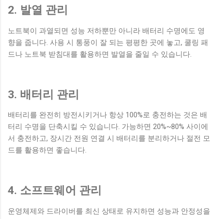
2. 발열 관리
은 습관이지만 전체적인 생활 패턴에 영향을 주었습니다. 실제
변화 아침 루틴을 적용한 이후 가장 크게 느낀 변화는 소비에...
노트북이 과열되면 성능 저하뿐만 아니라 배터리 수명에도 영
향을 줍니다. 사용 시 통풍이 잘 되는 평평한 곳에 놓고, 쿨링 패
드나 노트북 받침대를 활용하면 발열을 줄일 수 있습니다.
3. 배터리 관리
배터리를 완전히 방전시키거나 항상 100%로 충전하는 것은 배
터리 수명을 단축시킬 수 있습니다. 가능하면 20%~80% 사이에
서 충전하고, 장시간 전원 연결 시 배터리를 분리하거나 절전 모
드를 활용하면 좋습니다.
4. 소프트웨어 관리
운영체제와 드라이버를 최신 상태로 유지하면 성능과 안정성을