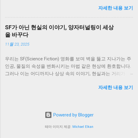
다. 그래서 실제로 돈을 모으는 사람들의 아침 루틴을 참고해서
자세한 내용 보기
생활에 적용해봤고, 그 결과 어떤 변화가 있었는지 정리해보려
고 합니다. 아침 루틴을 바꾸게 된 이유 이전에는 아침에 급하게
준비하고 바로 하루를 시작하는 패턴이었습니다. 여유가 없다
SF가 아닌 현실의 이야기, 양자터널링이 세상
보니 계획 없이 하루를 보내는 경우가 많았고, 그만큼 소비도 즉
을 바꾸다
흥적으로 이루어졌습니다. 이런 흐름을 바꾸기 위해 아침 시간
11월 23, 2025
을 활용하기 시작했습니다. 1. 하루 지출 계획 세우기 아침에 간
단하게 그날의 지출 계획을 세우는 습관을 만들었습니다. 큰 금
우리는 SF(Science Fiction) 영화를 보며 벽을 뚫고 지나가는 주
액이 아니더라도 어떤 지출이 예정되어 있는지 미리 생각해보
인공, 물질의 속성을 변화시키는 마법 같은 현상에 환호합니다.
는 것이 중요했습니다. 이 과정을 통해 불필요한 소비를 사전에
그러나 이는 어디까지나 상상 속의 이야기, 현실과는 거리가 멀
줄일 수 있었습니다. 2. 계좌 잔액 확인하기 하루를 시작하면서
다고 생각합니다. 그런데 만약, 이러한 SF 속 설정처럼 들리는
현재 계좌 잔액을 확인하는 습관을 만들었습니다. 단순한 행동
자세한 내용 보기
현상이 사실은 우리 현실을 지배하고 있으며, 첨단 기술을 움직
이지만 소비에 대한 인식을 높이는 데 도움이 됐습니다. 이 습관
이는 핵심 원리라면 어떨까요? 바로 양자터널링(Quantum
하나만으로도 충동적인 소비가 줄어드는 효과가 있었습니다. 3.
Tunneling) 이라는 양자역학적 현상이 그 주인공입니다. 에너지
커피 대신 집에서 준비하기 아침에 카페를 이용하던 습관을 줄
가 부족하여 통과할 수 없는 물리적인 장벽이 있음에도 불구하
이고, 집에서 간단하게 음료를 준비하는 방식으로 바꿨습니다.
Powered by Blogger
고, 미세한 입자가 마치 유령처럼 장벽을 뚫고 반대편에 나타나
이 변화는 작은 것처럼 보였지만 꾸준히 이어지면서 지출을 줄
는 현상. 이는 공상 과학보다 더 공상 과학 같지만, 실제로 우리
이는 데 도움이 됐습니다. 4. 소비 기준 한 번 더 생각하기 하루
테마 이미지 제공:
Michael Elkan
주변의 모든 것을 변화시키고 있는 '현실의 마법'입니다. 오늘은
를 시작하면서 “오늘 꼭 필요한 소비인가”를 한 번 더 생각하는