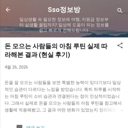
기본 콘텐츠로 건너뛰기
Sso정보방
일상생활 속 필요한 정보에 여행, 지원금 정보부
터 실생활 꿀팁까지! 일상에 도움이 되는 정보를
쉽고 빠르게 전해드립니다.
돈 모으는 사람들의 아침 루틴 실제 따
라해본 결과 (현실 후기)
4월 26, 2026
돈을 잘 모으는 사람들을 보면 특별한 능력이 있다기보다 일상
적인 습관이 다르다는 느낌을 받았습니다. 특히 하루를 시작하
는 아침 루틴이 소비 습관과 연결된다는 점이 인상적이었습니
다. 그래서 실제로 돈을 모으는 사람들의 아침 루틴을 참고해서
생활에 적용해봤고, 그 결과 어떤 변화가 있었는지 정리해보려
고 합니다. 아침 루틴을 바꾸게 된 이유 이전에는 아침에 급하게
준비하고 바로 하루를 시작하는 패턴이었습니다. 여유가 없다
댓글 쓰기