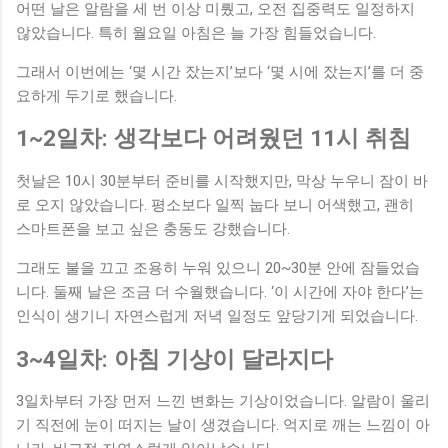
어떤 날은 알람을 세 번 이상 미뤘고, 오전 집중력도 일정하지
은 습관이지만 전체적인 생활 패턴에 영향을 주었습니다. 실제
않았습니다. 특히 월요일 아침은 늘 가장 힘들었습니다.
변화 아침 루틴을 적용한 이후 가장 크게 느낀 변화는 소비에...
그래서 이번에는 ‘몇 시간 잤는지’보다 ‘몇 시에 잤는지’를 더 중
요하게 두기로 했습니다.
1~2일차: 생각보다 어려웠던 11시 취침
첫날은 10시 30분부터 준비를 시작했지만, 막상 누우니 잠이 바
로 오지 않았습니다. 평소보다 일찍 눕다 보니 어색했고, 괜히
스마트폰을 보고 싶은 충동도 강했습니다.
그래도 불을 끄고 조용히 누워 있으니 20~30분 안에 잠들었습
니다. 둘째 날은 조금 더 수월했습니다. ‘이 시간에 자야 한다’는
인식이 생기니 자연스럽게 저녁 일정도 앞당기게 되었습니다.
3~4일차: 아침 기상이 달라지다
3일차부터 가장 먼저 느낀 변화는 기상이었습니다. 알람이 울리
기 직전에 눈이 떠지는 날이 생겼습니다. 억지로 깨는 느낌이 아