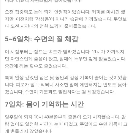
니라, 비교적 자연스럽게 일어났습니다.
오전 집중력도 눈에 띄게 안정적이었습니다. 커피를 마시긴 했
지만, 이전처럼 ‘각성용’이 아니라 습관에 가까웠습니다. 무엇보
다 오전 시간대의 멍한 느낌이 줄어들었습니다.
5~6일차: 수면의 질 체감
이 시점부터는 잠드는 속도가 빨라졌습니다. 11시가 가까워지
면 자연스럽게 졸음이 왔고, 침대에 누우면 깊게 잠들었습니다.
중간에 깨는 횟수도 줄었습니다.
특히 인상 깊었던 점은 낮 동안의 감정 기복이 줄어든 것이었습
니다. 피로가 덜 누적되니 사소한 일에 예민해지는 빈도도 낮아
졌습니다. 수면이 기분과도 밀접하다는 걸 체감했습니다.
7일차: 몸이 기억하는 시간
일주일이 되자 10시 40분쯤부터 졸음이 오기 시작했습니다. 알
람 없이도 일정한 시간에 눈이 떠졌고, 주말에도 수면 리듬이 크
게 흔들리지 않았습니다.