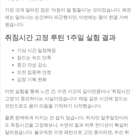
가장 크게 달라진 점은 ‘아침이 덜 힘들다’는 것이었습니다. 예전
에는 일어나는 순간부터 피곤했지만, 이번에는 몸이 한결 가벼
웠습니다.
취침시간 고정 루틴 1주일 실험 결과
기상 시간 일정해짐
잠드는 속도 단축
중간 각성 감소
오전 집중력 안정
감정 기복 완화
이번 실험을 통해 느낀 건, 수면 시간의 길이만큼이나 ‘취침시간
고정’이 중요하다는 사실이었습니다. 매일 같은 시간에 잠드는
것만으로도 몸이 리듬을 기억하기 시작했습니다.
물론 완벽하게 지키는 건 쉽지 않습니다. 하지만 일주일만이라
도 취침시간을 고정해보니, 수면의 질과 하루 컨디션이 확실히
달라졌습니다. 불규칙한 수면 패턴으로 고민 중이라면, 우선 취