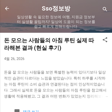
기본 콘텐츠로 건너뛰기
Sso정보방
일상생활 속 필요한 정보에 여행, 지원금 정보부
터 실생활 꿀팁까지! 일상에 도움이 되는 정보를
쉽고 빠르게 전해드립니다.
돈 모으는 사람들의 아침 루틴 실제 따
라해본 결과 (현실 후기)
4월 26, 2026
돈을 잘 모으는 사람들을 보면 특별한 능력이 있다기보다 일상
적인 습관이 다르다는 느낌을 받았습니다. 특히 하루를 시작하
는 아침 루틴이 소비 습관과 연결된다는 점이 인상적이었습니
다. 그래서 실제로 돈을 모으는 사람들의 아침 루틴을 참고해서
생활에 적용해봤고, 그 결과 어떤 변화가 있었는지 정리해보려
고 합니다. 아침 루틴을 바꾸게 된 이유 이전에는 아침에 급하게
준비하고 바로 하루를 시작하는 패턴이었습니다. 여유가 없다
댓글 쓰기