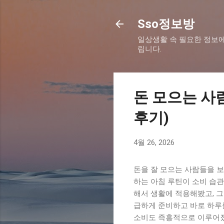
Sso정보방
일상생활 속 필요한 정보에
립니다.
돈 모으는 사
후기)
4월 26, 2026
돈을 잘 모으는 사람들을 
하는 아침 루틴이 소비 습
해서 생활에 적용해봤고, 그
급하게 준비하고 바로 하루
소비도 즉흥적으로 이루어졌습