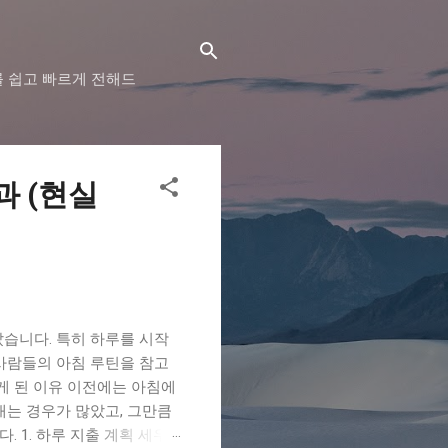
를 쉽고 빠르게 전해드
과 (현실
습니다. 특히 하루를 시작
사람들의 아침 루틴을 참고
게 된 이유 이전에는 아침에
내는 경우가 많았고, 그만큼
 1. 하루 지출 계획 세우