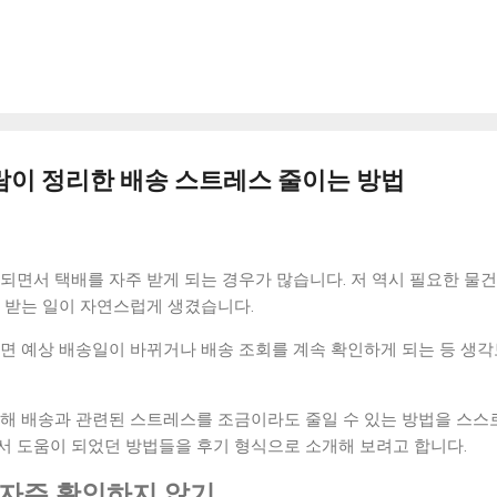
 지출 계획을 세우는 습관을 만들었습니다. 큰 금액이 아니더라도 어
습니다. 이 과정을 통해 불필요한 소비를 사전에 줄일 수 있었습니다.
 잔액을 확인하는 습관을 만들었습니다. 단순한 행동이지만 소비에 대
만으로도 충동적인 소비가 줄어드는 효과가 있었습니다. 3. 커피 대신
고, 집에서 간단하게 음료를 준비하는 방식으로 바꿨습니다. 이 변화
는 데 도움이 됐습니다. 4. 소비 기준 한 번 더 생각하기 하루를 시작
는 시간을 가졌습니다. 이 질문 하나만으로도 계획 없는 지출을 줄이는 
람이 정리한 배송 스트레스 줄이는 방법
침에 5분 정도 시간을 내서 집을 간단하게 정리했습니다. 생활 환경이
. 작은 습관이지만 전체적인 생활 패턴에 영향을 주었습니다. 실제 
비에...
되면서 택배를 자주 받게 되는 경우가 많습니다. 저 역시 필요한 물
 받는 일이 자연스럽게 생겼습니다.
보면 예상 배송일이 바뀌거나 배송 조회를 계속 확인하게 되는 등 생
통해 배송과 관련된 스트레스를 조금이라도 줄일 수 있는 방법을 스스
서 도움이 되었던 방법들을 후기 형식으로 소개해 보려고 합니다.
 자주 확인하지 않기