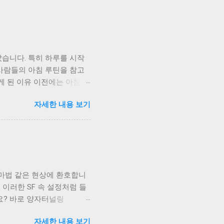
습니다. 특히 하루를 시작
사람들의 아침 루틴을 참고
게 된 이유 이전에는 아침에
내는 경우가 많았고, 그만큼
자세한 내용 보기
 1. 하루 지출 계획 세우
떤 지출이 예정되어 있는지
 2. 계좌 잔액 확인하기 하
한 인식을 높이는 데 도움
 집에서 준비하기 아침에 카
는 작은 것처럼 보였지만 꾸
키는 마법 같은 현상에 환호합니
하면서 “오늘 꼭 필요한 소
 이러한 SF 속 설정처럼 들
데 효과가 있었습니다. 5.
요? 바로 양자터널링
 정리되면서 불필요한 소비도
 수 없는 물리적인 장벽이 있음
변화 아침 루틴을 적용한 이
자세한 내용 보기
학보다 더 공상 과학 같지