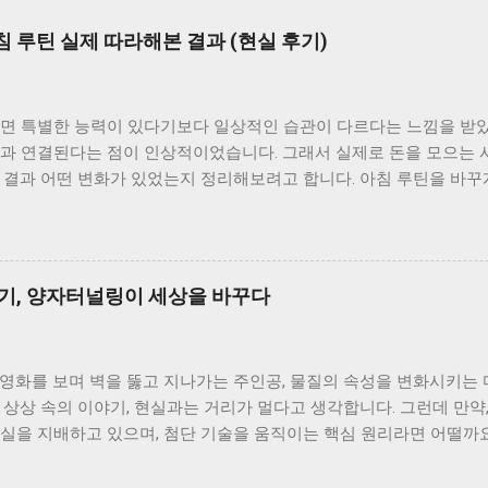
 루틴 실제 따라해본 결과 (현실 후기)
보면 특별한 능력이 있다기보다 일상적인 습관이 다르다는 느낌을 받았
관과 연결된다는 점이 인상적이었습니다. 그래서 실제로 돈을 모으는 
 결과 어떤 변화가 있었는지 정리해보려고 합니다. 아침 루틴을 바꾸
를 시작하는 패턴이었습니다. 여유가 없다 보니 계획 없이 하루를 보
니다. 이런 흐름을 바꾸기 위해 아침 시간을 활용하기 시작했습니다.
 지출 계획을 세우는 습관을 만들었습니다. 큰 금액이 아니더라도 어
습니다. 이 과정을 통해 불필요한 소비를 사전에 줄일 수 있었습니다.
야기, 양자터널링이 세상을 바꾸다
 잔액을 확인하는 습관을 만들었습니다. 단순한 행동이지만 소비에 대
만으로도 충동적인 소비가 줄어드는 효과가 있었습니다. 3. 커피 대신
고, 집에서 간단하게 음료를 준비하는 방식으로 바꿨습니다. 이 변화
iction) 영화를 보며 벽을 뚫고 지나가는 주인공, 물질의 속성을 변화시
는 데 도움이 됐습니다. 4. 소비 기준 한 번 더 생각하기 하루를 시작
 상상 속의 이야기, 현실과는 거리가 멀다고 생각합니다. 그런데 만약,
는 시간을 가졌습니다. 이 질문 하나만으로도 계획 없는 지출을 줄이는 
현실을 지배하고 있으며, 첨단 기술을 움직이는 핵심 원리라면 어떨까
침에 5분 정도 시간을 내서 집을 간단하게 정리했습니다. 생활 환경이
ng) 이라는 양자역학적 현상이 그 주인공입니다. 에너지가 부족하여 통과할
. 작은 습관이지만 전체적인 생활 패턴에 영향을 주었습니다. 실제 
가 마치 유령처럼 장벽을 뚫고 반대편에 나타나는 현상. 이는 공상 과