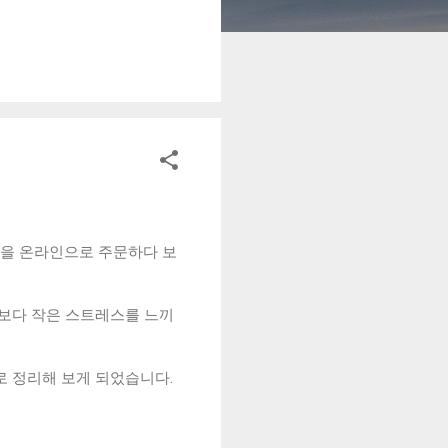
떤 지출이 예정되어 있는지
 2. 계좌 잔액 확인하기 하
한 인식을 높이는 데 도움
 집에서 준비하기 아침에 카
는 작은 것처럼 보였지만 꾸
하면서 “오늘 꼭 필요한 소
데 효과가 있었습니다. 5.
 정리되면서 불필요한 소비도
변화 아침 루틴을 적용한 이
건을 온라인으로 주문하다 보
각보다 작은 스트레스를 느끼
로 정리해 보게 되었습니다.